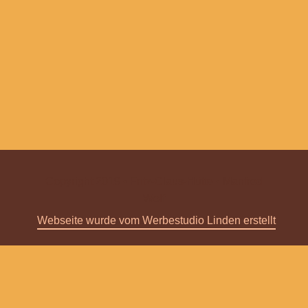
Copyright 2019 • Fritz-Claus-Hütte • Manfred
Wolf
Webseite wurde vom Werbestudio Linden erstellt