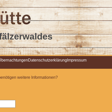
fälze
rwaldes
Übernachtungen
Datenschutzerklärung
Impressum
benötigen weitere Informationen?