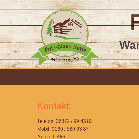
Wan
Kontakt:
Telefon: 06372 / 99 43 83
Mobil: 0160 / 580 63 87
An der L 466