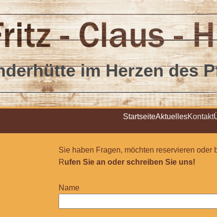
derhütte im Herzen des P
Startseite
Aktuelles
Kontakt
Sie haben Fragen, möchten reservieren oder 
R
ufen Sie an oder schreiben Sie uns!
Name