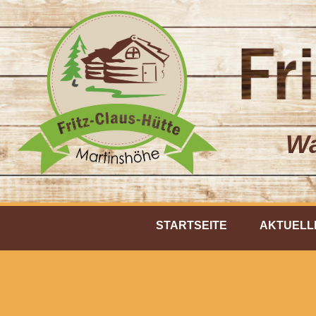
Wa
STARTSEITE
AKTUELL