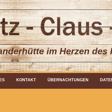
nderhütte im Herzen des 
ES
KONTAKT
ÜBERNACHTUNGEN
DATE